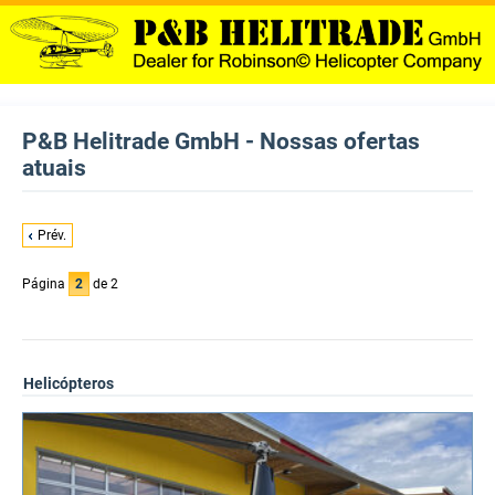
P&B Helitrade GmbH - Nossas ofertas
atuais
Prév.
Página
2
de 2
Helicópteros