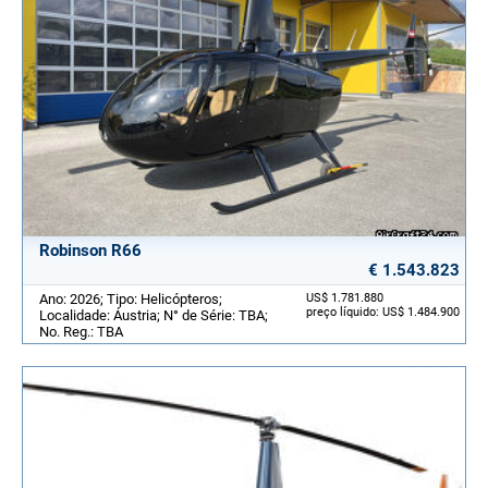
Robinson R66
€ 1.543.823
Ano: 2026; Tipo: Helicópteros;
US$ 1.781.880
preço líquido: US$ 1.484.900
Localidade: Áustria; N° de Série: TBA;
No. Reg.: TBA