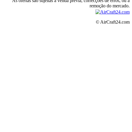
As ofertas são sujeitas a venda prévia, correcções de erros, ou a
remoção do mercado.
© AirCraft24.com