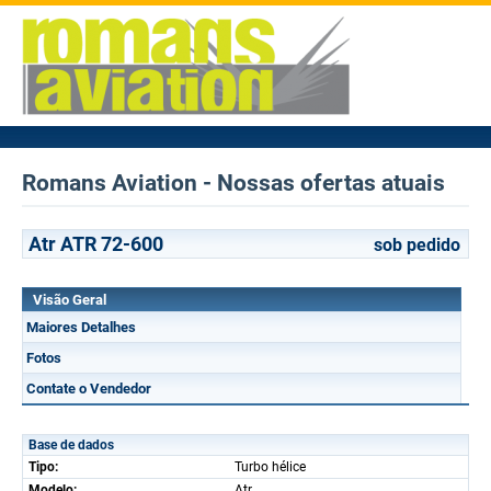
Romans Aviation - Nossas ofertas atuais
Atr ATR 72-600
sob pedido
Visão Geral
Maiores Detalhes
Fotos
Contate o Vendedor
Base de dados
Tipo:
Turbo hélice
Modelo:
Atr