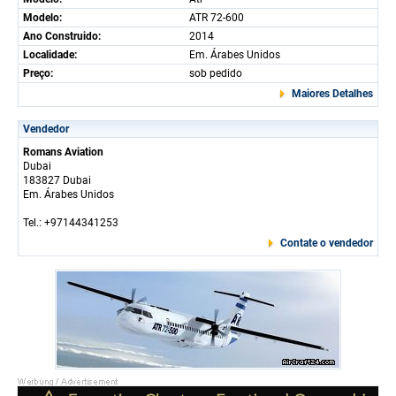
Modelo:
ATR 72-600
Ano Construido:
2014
Localidade:
Em. Árabes Unidos
Preço:
sob pedido
Maiores Detalhes
Vendedor
Romans Aviation
Dubai
183827 Dubai
Em. Árabes Unidos
Tel.: +97144341253
Contate o vendedor