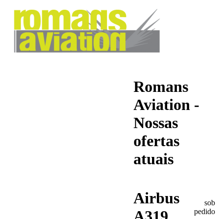
Romans
Aviation -
Nossas
ofertas
atuais
Airbus
sob
pedido
A319