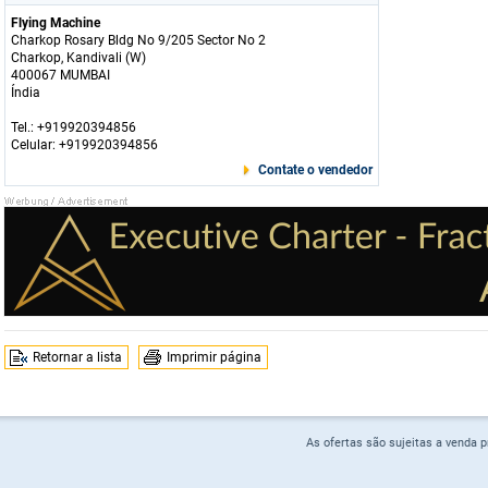
Flying Machine
Charkop Rosary Bldg No 9/205 Sector No 2
Charkop, Kandivali (W)
400067 MUMBAI
Índia
Tel.: +919920394856
Celular: +919920394856
Contate o vendedor
Retornar a lista
Imprimir página
As ofertas são sujeitas a venda 