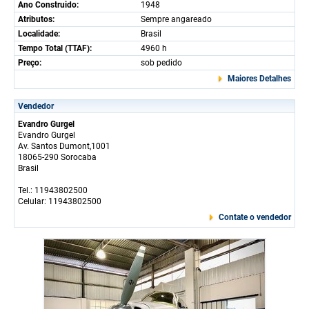
Ano Construido:
1948
Atributos:
Sempre angareado
Localidade:
Brasil
Tempo Total (TTAF):
4960 h
Preço:
sob pedido
Maiores Detalhes
Vendedor
Evandro Gurgel
Evandro Gurgel
Av. Santos Dumont,1001
18065-290 Sorocaba
Brasil
Tel.: 11943802500
Celular: 11943802500
Contate o vendedor