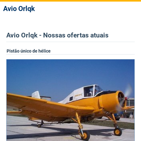
Avio Orlqk
Avio Orlqk - Nossas ofertas atuais
Pistão único de hélice