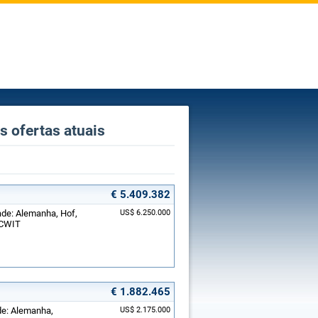
 ofertas atuais
€ 5.409.382
ade: Alemanha, Hof,
US$ 6.250.000
-CWIT
€ 1.882.465
ade: Alemanha,
US$ 2.175.000