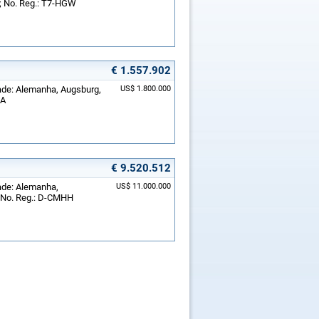
; No. Reg.: T7-HGW
€ 1.557.902
dade: Alemanha, Augsburg,
US$ 1.800.000
HA
€ 9.520.512
dade: Alemanha,
US$ 11.000.000
; No. Reg.: D-CMHH