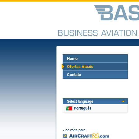
Home
Ofertas Atuais
Contato
Select language
Português
« de volta para