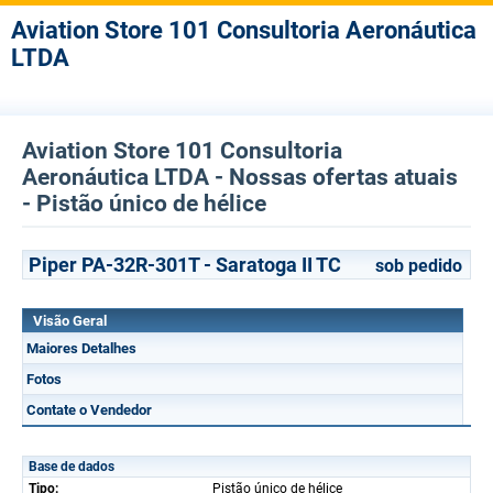
Aviation Store 101 Consultoria Aeronáutica
LTDA
Aviation Store 101 Consultoria
Aeronáutica LTDA - Nossas ofertas atuais
- Pistão único de hélice
Piper PA-32R-301T - Saratoga II TC
sob pedido
Visão Geral
Maiores Detalhes
Fotos
Contate o Vendedor
Base de dados
Tipo:
Pistão único de hélice