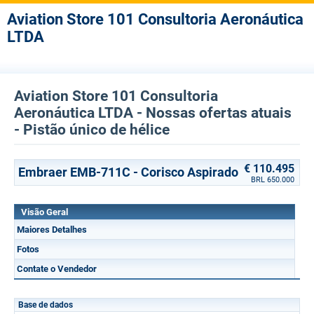
Aviation Store 101 Consultoria Aeronáutica
LTDA
Aviation Store 101 Consultoria
Aeronáutica LTDA - Nossas ofertas atuais
- Pistão único de hélice
€ 110.495
Embraer EMB-711C - Corisco Aspirado
BRL 650.000
Visão Geral
Maiores Detalhes
Fotos
Contate o Vendedor
Base de dados