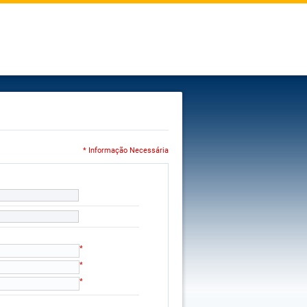
* Informação Necessária
*
*
*