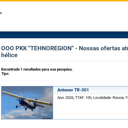
"
OOO PKK "TEHNOREGION" - Nossas ofertas atua
hélice
Encontrado 1 resultados para sua pesquisa.
Tipo:
Antonov TR-301
Ano: 2026; TTAF: 10h; Localidade: Rússia, Y