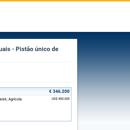
is - Pistão único de
€ 346.200
eisk; Agrícola
US$ 400.000