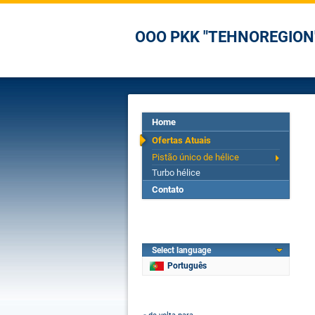
OOO PKK "TEHNOREGION
Home
Ofertas Atuais
Pistão único de hélice
Turbo hélice
Contato
Select language
Português