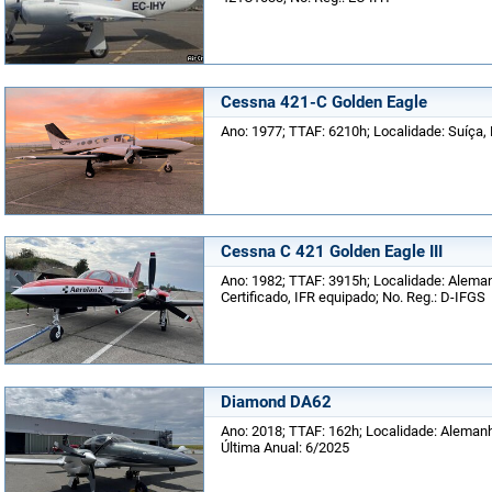
Cessna 421-C Golden Eagle
Ano: 1977; TTAF: 6210h; Localidade: Suíça,
Cessna C 421 Golden Eagle III
Ano: 1982; TTAF: 3915h; Localidade: Alema
Certificado, IFR equipado; No. Reg.: D-IFGS
Diamond DA62
Ano: 2018; TTAF: 162h; Localidade: Alemanh
Última Anual: 6/2025