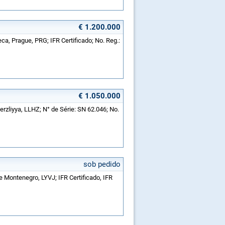
€ 1.200.000
ca, Prague, PRG; IFR Certificado; No. Reg.:
€ 1.050.000
erzliyya, LLHZ; N° de Série: SN 62.046; No.
sob pedido
e Montenegro, LYVJ; IFR Certificado, IFR