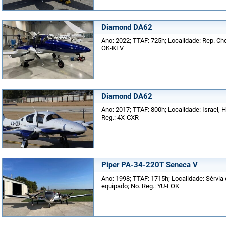
Diamond DA62
Ano: 2022; TTAF: 725h; Localidade: Rep. Che
OK-KEV
Diamond DA62
Ano: 2017; TTAF: 800h; Localidade: Israel, H
Reg.: 4X-CXR
Piper PA-34-220T Seneca V
Ano: 1998; TTAF: 1715h; Localidade: Sérvia 
equipado; No. Reg.: YU-LOK