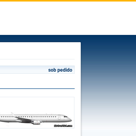
sob pedido