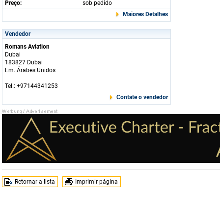
Preço:
sob pedido
Maiores Detalhes
Vendedor
Romans Aviation
Dubai
183827 Dubai
Em. Árabes Unidos
Tel.: +97144341253
Contate o vendedor
Retornar a lista
Imprimir página