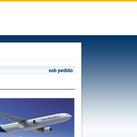
sob pedido