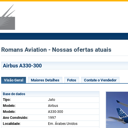
Romans Aviation - Nossas ofertas atuais
Airbus A330-300
Visão Geral
Maiores Detalhes
Fotos
Contate o Vendedor
Base de dados
Tipo:
Jato
Modelo:
Airbus
Modelo:
A330-300
Ano Construido:
1997
Localidade:
Em. Árabes Unidos