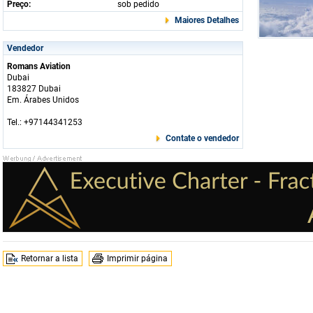
Preço:
sob pedido
Maiores Detalhes
Vendedor
Romans Aviation
Dubai
183827 Dubai
Em. Árabes Unidos
Tel.: +97144341253
Contate o vendedor
Retornar a lista
Imprimir página