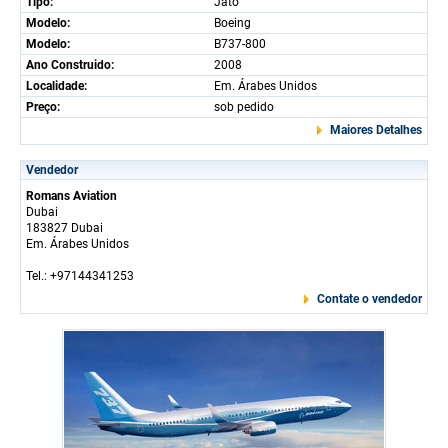
Tipo:
Jato
Modelo:
Boeing
Modelo:
B737-800
Ano Construido:
2008
Localidade:
Em. Árabes Unidos
Preço:
sob pedido
Maiores Detalhes
Vendedor
Romans Aviation
Dubai
183827 Dubai
Em. Árabes Unidos
Tel.: +97144341253
Contate o vendedor