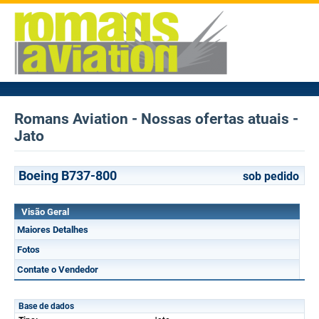
Romans Aviation - Nossas ofertas atuais -
Jato
Boeing B737-800
sob pedido
Visão Geral
Maiores Detalhes
Fotos
Contate o Vendedor
Base de dados