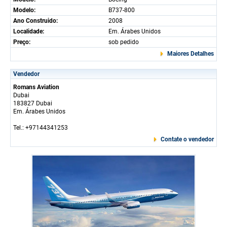
Modelo:
B737-800
Ano Construido:
2008
Localidade:
Em. Árabes Unidos
Preço:
sob pedido
Maiores Detalhes
Vendedor
Romans Aviation
Dubai
183827 Dubai
Em. Árabes Unidos
Tel.: +97144341253
Contate o vendedor