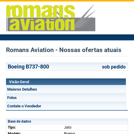
Romans Aviation - Nossas ofertas atuais
Boeing B737-800
sob pedido
Visão Geral
Maiores Detalhes
Fotos
Contate o Vendedor
Base de dados
Tipo:
Jato
Modelo:
Boeing