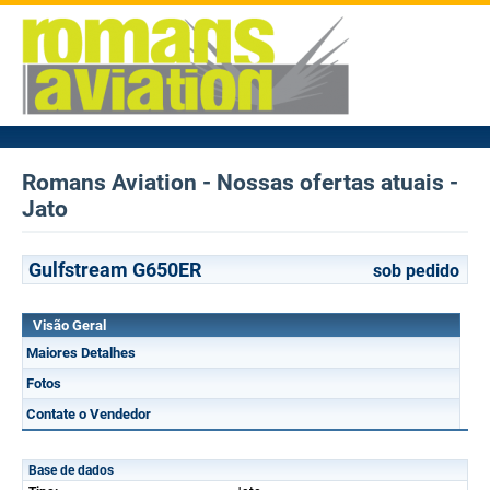
Romans Aviation - Nossas ofertas atuais -
Jato
Gulfstream G650ER
sob pedido
Visão Geral
Maiores Detalhes
Fotos
Contate o Vendedor
Base de dados