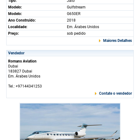
Tipo:
Jato
Modelo:
Gulfstream
Modelo:
G650ER
Ano Construido:
2018
Localidade:
Em. Árabes Unidos
Preço:
sob pedido
Maiores Detalhes
Vendedor
Romans Aviation
Dubai
183827 Dubai
Em. Árabes Unidos
Tel.: +97144341253
Contate o vendedor