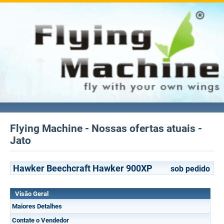
Flying Machine - Nossas ofertas atuais -
Jato
Hawker Beechcraft Hawker 900XP
sob pedido
Visão Geral
Maiores Detalhes
Contate o Vendedor