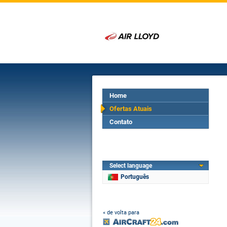
Home
Ofertas Atuais
Contato
Select language
Português
« de volta para